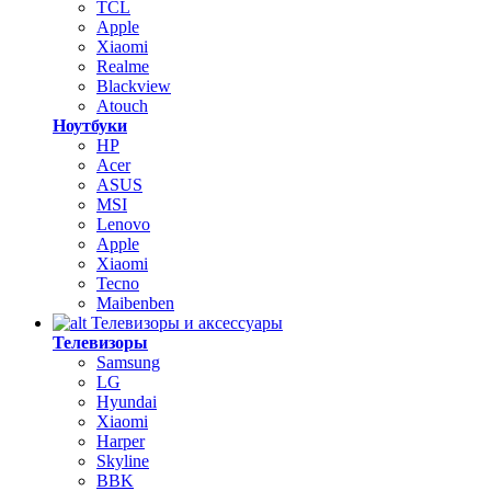
TCL
Apple
Xiaomi
Realme
Blackview
Atouch
Ноутбуки
HP
Acer
ASUS
MSI
Lenovo
Apple
Xiaomi
Tecno
Maibenben
Телевизоры и аксессуары
Телевизоры
Samsung
LG
Hyundai
Xiaomi
Harper
Skyline
BBK