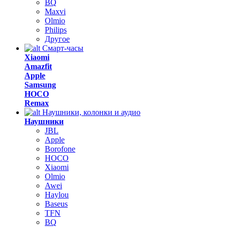
BQ
Maxvi
Olmio
Philips
Другое
Смарт-часы
Xiaomi
Amazfit
Apple
Samsung
HOCO
Remax
Наушники, колонки и аудио
Наушники
JBL
Apple
Borofone
HOCO
Xiaomi
Olmio
Awei
Haylou
Baseus
TFN
BQ