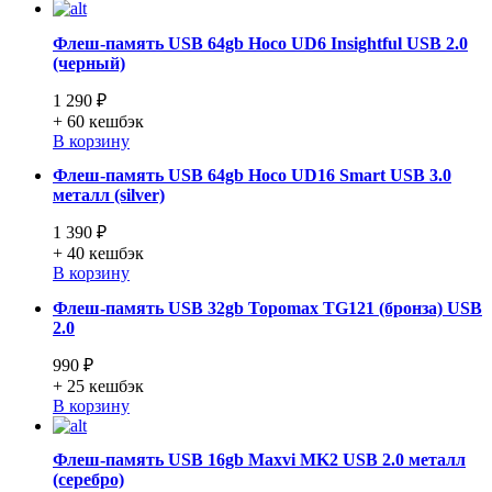
Флеш-память USB 64gb Hoco UD6 Insightful USB 2.0
(черный)
1 290 ₽
+ 60
кешбэк
В корзину
Флеш-память USB 64gb Hoco UD16 Smart USB 3.0
металл (silver)
1 390 ₽
+ 40
кешбэк
В корзину
Флеш-память USB 32gb Topomax TG121 (бронза) USB
2.0
990 ₽
+ 25
кешбэк
В корзину
Флеш-память USB 16gb Maxvi MK2 USB 2.0 металл
(серебро)