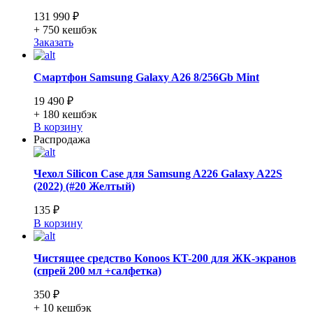
131 990 ₽
+ 750
кешбэк
Заказать
Смартфон Samsung Galaxy A26 8/256Gb Mint
19 490 ₽
+ 180
кешбэк
В корзину
Распродажа
Чехол Silicon Case для Samsung A226 Galaxy A22S
(2022) (#20 Желтый)
135 ₽
В корзину
Чистящее средство Konoos KT-200 для ЖК-экранов
(спрей 200 мл +салфетка)
350 ₽
+ 10
кешбэк