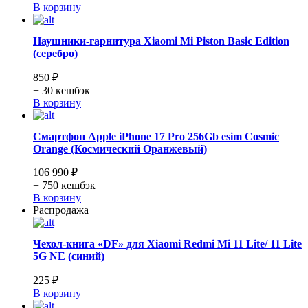
В корзину
Наушники-гарнитура Xiaomi Mi Piston Basic Edition
(серебро)
850 ₽
+ 30
кешбэк
В корзину
Смартфон Apple iPhone 17 Pro 256Gb esim Cosmic
Orange (Космический Оранжевый)
106 990 ₽
+ 750
кешбэк
В корзину
Распродажа
Чехол-книга «DF» для Xiaomi Redmi Mi 11 Lite/ 11 Lite
5G NE (синий)
225 ₽
В корзину