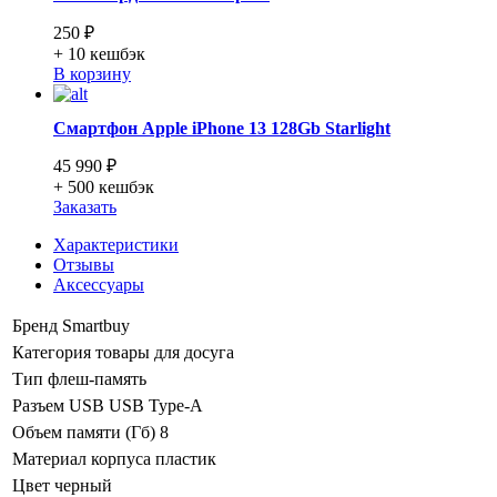
250 ₽
+ 10
кешбэк
В корзину
Смартфон Apple iPhone 13 128Gb Starlight
45 990 ₽
+ 500
кешбэк
Заказать
Характеристики
Отзывы
Аксессуары
Бренд
Smartbuy
Категория
товары для досуга
Тип
флеш-память
Разъем USB
USB Type-A
Объем памяти (Гб)
8
Материал корпуса
пластик
Цвет
черный