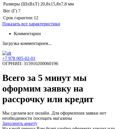
Размеры (ШхВхТ)
20,8х15,8х7,8 мм
Вес (Г)
7
Срок гарантии
12
Показать все характеристики
Комментарии
Загрузка комментариев...
+7 978 005-02-01
ОГРНИП: 315910200060196
Всего за 5 минут
мы
оформим заявку на
рассрочку или кредит
Мы сделаем все онлайн. Для оформления заявки нет
необходимости посещать магазины
Заполнить анкету
На какой период Вам будет удобно оформить кредит или