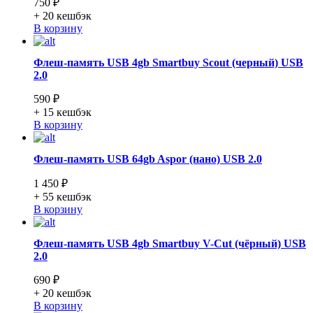
750 ₽
+ 20
кешбэк
В корзину
Флеш-память USB 4gb Smartbuy Scout (черный) USB
2.0
590 ₽
+ 15
кешбэк
В корзину
Флеш-память USB 64gb Aspor (нано) USB 2.0
1 450 ₽
+ 55
кешбэк
В корзину
Флеш-память USB 4gb Smartbuy V-Cut (чёрный) USB
2.0
690 ₽
+ 20
кешбэк
В корзину