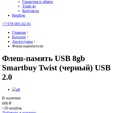
Гарантия и обмен
Trade-in
Контакты
Кешбэк
+7 978 005-02-01
Главная
/
Каталог
/
Аксессуары
/
Флеш-накопители
Флеш-память USB 8gb
Smartbuy Twist (черный) USB
2.0
В наличии
690 ₽
+20
кешбэк
Добавить в корзину