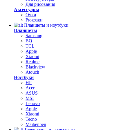
Для рисования
Аксессуары
Очки
Рюкзаки
Планшеты и ноутбуки
Планшеты
Samsung
BQ
TCL
Apple
Xiaomi
Realme
Blackview
Atouch
Ноутбуки
HP
Acer
ASUS
MSI
Lenovo
Apple
Xiaomi
Tecno
Maibenben
Телевизоры и аксессуары