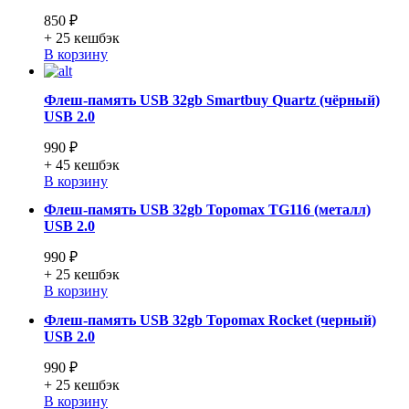
850 ₽
+ 25
кешбэк
В корзину
Флеш-память USB 32gb Smartbuy Quartz (чёрный)
USB 2.0
990 ₽
+ 45
кешбэк
В корзину
Флеш-память USB 32gb Topomax TG116 (металл)
USB 2.0
990 ₽
+ 25
кешбэк
В корзину
Флеш-память USB 32gb Topomax Rocket (черный)
USB 2.0
990 ₽
+ 25
кешбэк
В корзину