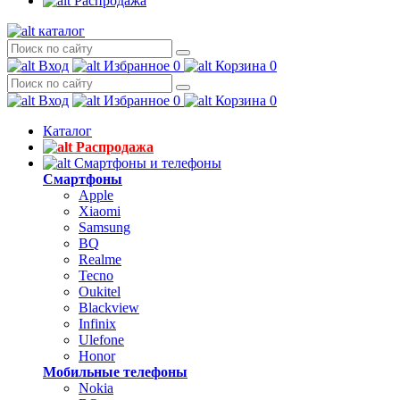
Распродажа
каталог
Вход
Избранное
0
Корзина
0
Вход
Избранное
0
Корзина
0
Каталог
Распродажа
Смартфоны и телефоны
Смартфоны
Apple
Xiaomi
Samsung
BQ
Realme
Tecno
Oukitel
Blackview
Infinix
Ulefone
Honor
Мобильные телефоны
Nokia