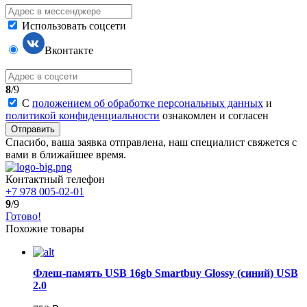
Использовать соцсети
Вконтакте
8
/9
С
положением об обработке персональных данных
и
политикой конфиденциальности
ознакомлен и согласен
Отправить
Спасибо, ваша заявка отправлена, наш специалист свяжется с
вами в ближайшее время.
Контактный телефон
+7 978 005-02-01
9
/9
Готово!
Похожие товары
Флеш-память USB 16gb Smartbuy Glossy (синий) USB
2.0