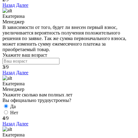
Назад
Далее
Екатерина
Менеджер
В зависимости от того, будет ли внесен первый взнос,
увеличивается вероятность получения положительного
решения по заявке. Так же сумма первоначального взноса,
может изменить сумму ежемесячного платежа за
приобретаемый товар.
Укажите ваш возраст
3
/9
Назад
Далее
Екатерина
Менеджер
Укажите сколько вам полных лет
Вы официально трудоустроены?
Да
Нет
4
/9
Назад
Далее
Екатерина