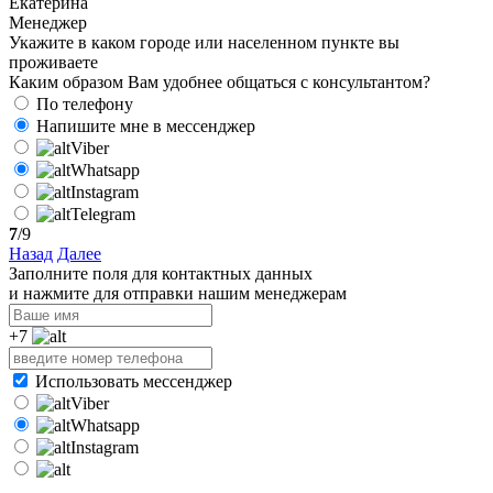
Екатерина
Менеджер
Укажите в каком городе или населенном пункте вы
проживаете
Каким образом Вам удобнее общаться с консультантом?
По телефону
Напишите мне в мессенджер
Viber
Whatsapp
Instagram
Telegram
7
/9
Назад
Далее
Заполните поля для контактных данных
и нажмите для отправки нашим менеджерам
+7
Использовать мессенджер
Viber
Whatsapp
Instagram