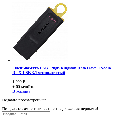
Флеш-память USB 128gb Kingston DataTravel Exodia
DTX USB 3.1 черно-желтый
1 990 ₽
+ 60
кешбэк
В корзину
Недавно просмотренные
Получайте самые интересные предложения первыми!