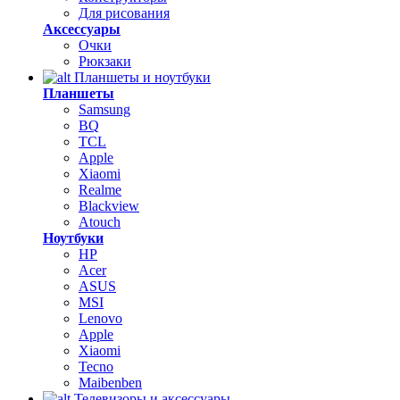
Для рисования
Аксессуары
Очки
Рюкзаки
Планшеты и ноутбуки
Планшеты
Samsung
BQ
TCL
Apple
Xiaomi
Realme
Blackview
Atouch
Ноутбуки
HP
Acer
ASUS
MSI
Lenovo
Apple
Xiaomi
Tecno
Maibenben
Телевизоры и аксессуары