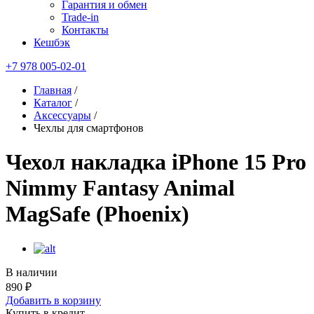
Гарантия и обмен
Trade-in
Контакты
Кешбэк
+7 978 005-02-01
Главная
/
Каталог
/
Аксессуары
/
Чехлы для смартфонов
Чехол накладка iPhone 15 Pro
Nimmy Fantasy Animal
MagSafe (Phoenix)
В наличии
890 ₽
Добавить в корзину
Купить в кредит