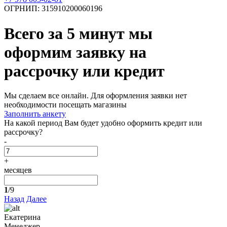
ОГРНИП: 315910200060196
Всего за 5 минут
мы
оформим заявку на
рассрочку или кредит
Мы сделаем все онлайн. Для оформления заявки нет
необходимости посещать магазины
Заполнить анкету
На какой период Вам будет удобно оформить кредит или
рассрочку?
-
+
месяцев
1
/9
Назад
Далее
Екатерина
Менеджер