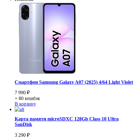
Смартфон Samsung Galaxy A07 (2025) 4/64 Light Violet
7 990 ₽
+ 80
кешбэк
В корзину
Карта памяти microSDXC 128Gb Class 10 Ultra
SanDisk
3 290 ₽