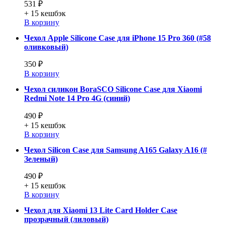
531 ₽
+ 15
кешбэк
В корзину
Чехол Apple Silicone Case для iPhone 15 Pro 360 (#58
оливковый)
350 ₽
В корзину
Чехол силикон BoraSCO Silicone Case для Xiaomi
Redmi Note 14 Pro 4G (синий)
490 ₽
+ 15
кешбэк
В корзину
Чехол Silicon Case для Samsung A165 Galaxy A16 (#
Зеленый)
490 ₽
+ 15
кешбэк
В корзину
Чехол для Xiaomi 13 Lite Card Holder Case
прозрачный (лиловый)