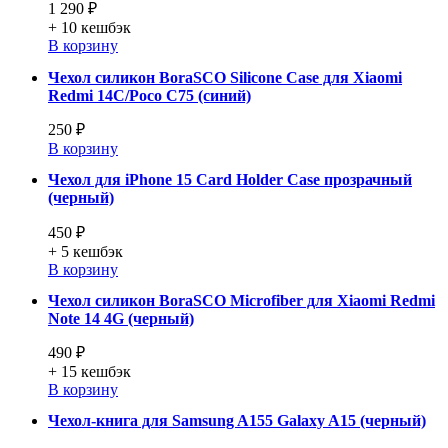
1 290 ₽
+ 10
кешбэк
В корзину
Чехол силикон BoraSCO Silicone Case для Xiaomi
Redmi 14C/Poco C75 (синий)
250 ₽
В корзину
Чехол для iPhone 15 Card Holder Case прозрачный
(черный)
450 ₽
+ 5
кешбэк
В корзину
Чехол силикон BoraSCO Microfiber для Xiaomi Redmi
Note 14 4G (черный)
490 ₽
+ 15
кешбэк
В корзину
Чехол-книга для Samsung A155 Galaxy A15 (черный)