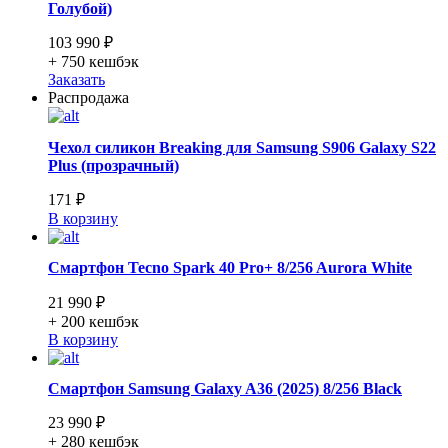
Голубой)
103 990 ₽
+ 750
кешбэк
Заказать
Распродажа
Чехол силикон Breaking для Samsung S906 Galaxy S22
Plus (прозрачный)
171 ₽
В корзину
Смартфон Tecno Spark 40 Pro+ 8/256 Aurora White
21 990 ₽
+ 200
кешбэк
В корзину
Смартфон Samsung Galaxy A36 (2025) 8/256 Black
23 990 ₽
+ 280
кешбэк