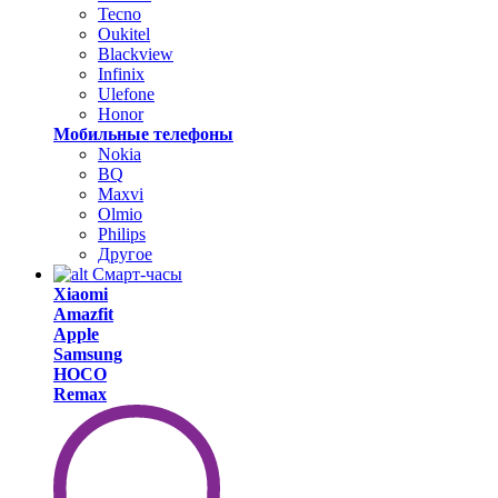
Tecno
Oukitel
Blackview
Infinix
Ulefone
Honor
Мобильные телефоны
Nokia
BQ
Maxvi
Olmio
Philips
Другое
Смарт-часы
Xiaomi
Amazfit
Apple
Samsung
HOCO
Remax