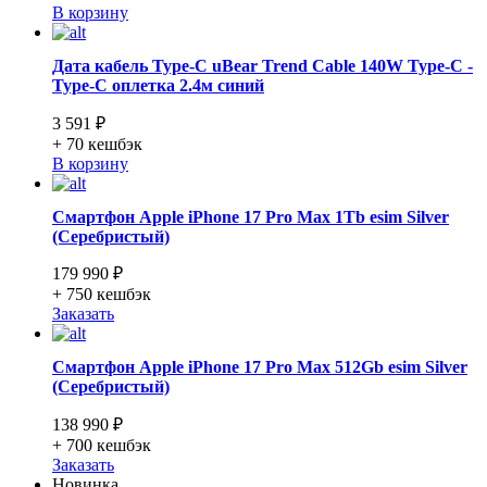
В корзину
Дата кабель Type-C uBear Trend Cable 140W Type-C -
Type-C оплетка 2.4м синий
3 591 ₽
+ 70
кешбэк
В корзину
Смартфон Apple iPhone 17 Pro Max 1Tb esim Silver
(Серебристый)
179 990 ₽
+ 750
кешбэк
Заказать
Смартфон Apple iPhone 17 Pro Max 512Gb esim Silver
(Серебристый)
138 990 ₽
+ 700
кешбэк
Заказать
Новинка