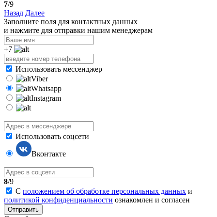
7
/9
Назад
Далее
Заполните поля для контактных данных
и нажмите для отправки нашим менеджерам
+7
Использовать мессенджер
Viber
Whatsapp
Instagram
Использовать соцсети
Вконтакте
8
/9
С
положением об обработке персональных данных
и
политикой конфиденциальности
ознакомлен и согласен
Отправить