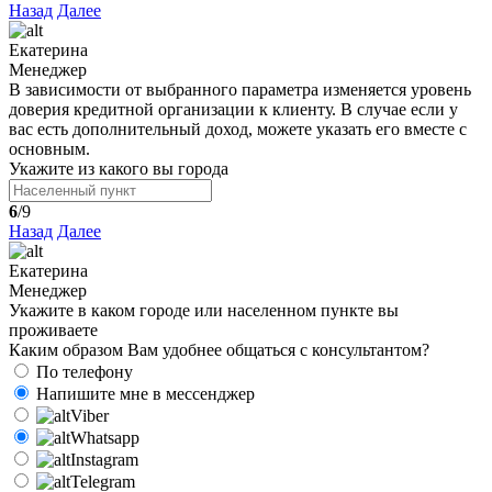
Назад
Далее
Екатерина
Менеджер
В зависимости от выбранного параметра изменяется уровень
доверия кредитной организации к клиенту. В случае если у
вас есть дополнительный доход, можете указать его вместе с
основным.
Укажите из какого вы города
6
/9
Назад
Далее
Екатерина
Менеджер
Укажите в каком городе или населенном пункте вы
проживаете
Каким образом Вам удобнее общаться с консультантом?
По телефону
Напишите мне в мессенджер
Viber
Whatsapp
Instagram
Telegram