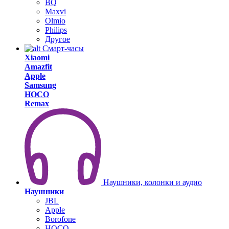
BQ
Maxvi
Olmio
Philips
Другое
Смарт-часы
Xiaomi
Amazfit
Apple
Samsung
HOCO
Remax
Наушники, колонки и аудио
Наушники
JBL
Apple
Borofone
HOCO