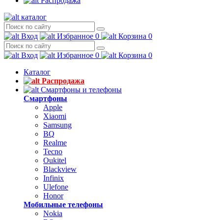
Распродажа
каталог
Вход
Избранное
0
Корзина
0
Вход
Избранное
0
Корзина
0
Каталог
Распродажа
Смартфоны и телефоны
Смартфоны
Apple
Xiaomi
Samsung
BQ
Realme
Tecno
Oukitel
Blackview
Infinix
Ulefone
Honor
Мобильные телефоны
Nokia