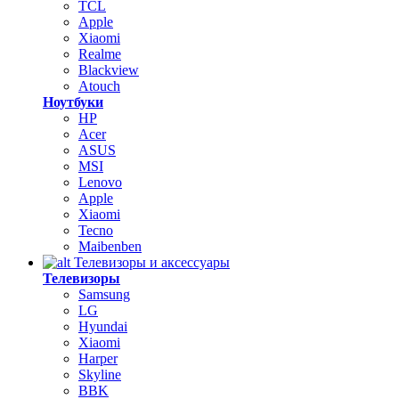
TCL
Apple
Xiaomi
Realme
Blackview
Atouch
Ноутбуки
HP
Acer
ASUS
MSI
Lenovo
Apple
Xiaomi
Tecno
Maibenben
Телевизоры и аксессуары
Телевизоры
Samsung
LG
Hyundai
Xiaomi
Harper
Skyline
BBK