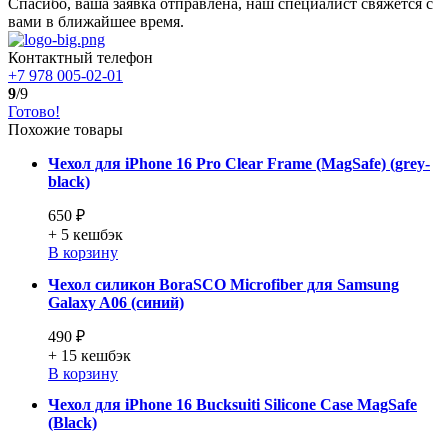
Спасибо, ваша заявка отправлена, наш специалист свяжется с
вами в ближайшее время.
Контактный телефон
+7 978 005-02-01
9
/9
Готово!
Похожие товары
Чехол для iPhone 16 Pro Clear Frame (MagSafe) (grey-
black)
650 ₽
+ 5
кешбэк
В корзину
Чехол силикон BoraSCO Microfiber для Samsung
Galaxy A06 (синий)
490 ₽
+ 15
кешбэк
В корзину
Чехол для iPhone 16 Bucksuiti Silicone Case MagSafe
(Black)